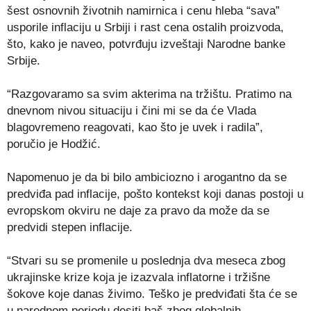
šest osnovnih životnih namirnica i cenu hleba “sava”
usporile inflaciju u Srbiji i rast cena ostalih proizvoda,
što, kako je naveo, potvrđuju izveštaji Narodne banke
Srbije.
“Razgovaramo sa svim akterima na tržištu. Pratimo na
dnevnom nivou situaciju i čini mi se da će Vlada
blagovremeno reagovati, kao što je uvek i radila”,
poručio je Hodžić.
Napomenuo je da bi bilo ambiciozno i arogantno da se
predviđa pad inflacije, pošto kontekst koji danas postoji u
evropskom okviru ne daje za pravo da može da se
predvidi stepen inflacije.
“Stvari su se promenile u poslednja dva meseca zbog
ukrajinske krize koja je izazvala inflatorne i tržišne
šokove koje danas živimo. Teško je predviđati šta će se
u narednom periodu desiti baš zbog globalnih