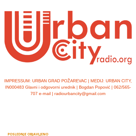
IMPRESSUM:
URBAN GRAD POŽAREVAC | MEDIJ: URBAN CITY,
IN000483 Glavni i odgovorni urednik | Bogdan Popović | 062/565-
707 e-mail | radiourbancity@gmail.com
POSLEDNJE OBJAVLJENO