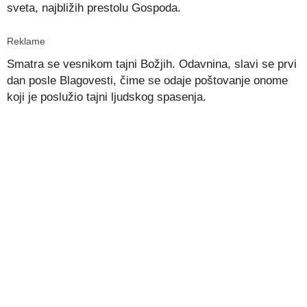
sveta, najbližih prestolu Gospoda.
Reklame
Smatra se vesnikom tajni Božjih. Odavnina, slavi se prvi
dan posle Blagovesti, čime se odaje poštovanje onome
koji je poslužio tajni ljudskog spasenja.