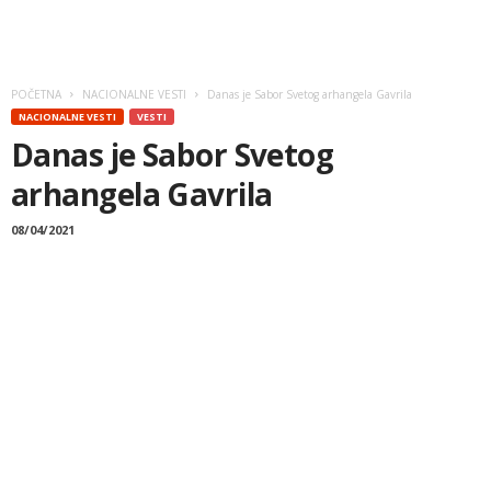
POČETNA
NACIONALNE VESTI
Danas je Sabor Svetog arhangela Gavrila
NACIONALNE VESTI
VESTI
Danas je Sabor Svetog
arhangela Gavrila
08/04/2021