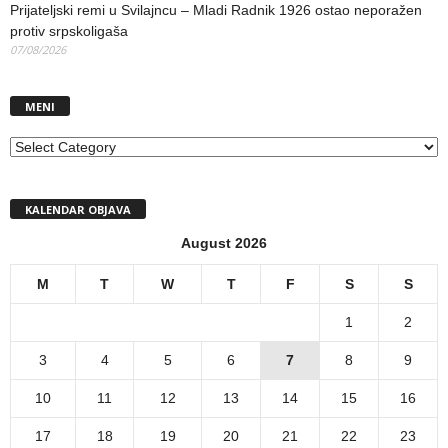
Prijateljski remi u Svilajncu – Mladi Radnik 1926 ostao neporažen
protiv srpskoligaša
07/08/2026
MENI
MENI
KALENDAR OBJAVA
August 2026
M
T
W
T
F
S
S
1
2
3
4
5
6
7
8
9
10
11
12
13
14
15
16
17
18
19
20
21
22
23