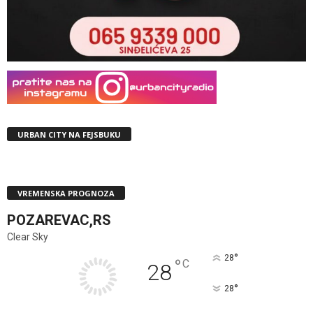
URBAN CITY NA FEJSBUKU
VREMENSKA PROGNOZA
POZAREVAC,RS
Clear Sky
°
28
°
C
28
°
28