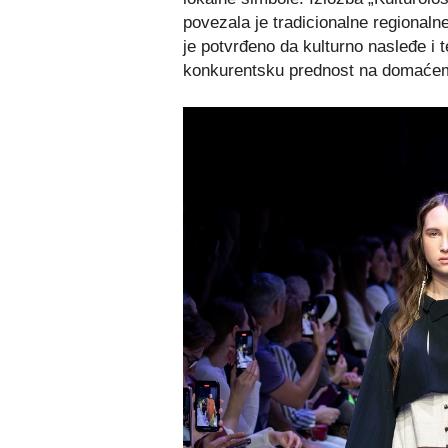
povezala je tradicionalne regional
je potvrđeno da kulturno nasleđe i t
konkurentsku prednost na domaćem 