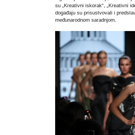
su „Kreativni iskorak“, „Kreativni id
događaju su prisustvovali i predstav
međunarodnom saradnjom.