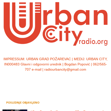
IMPRESSUM:
URBAN GRAD POŽAREVAC | MEDIJ: URBAN CITY,
IN000483 Glavni i odgovorni urednik | Bogdan Popović | 062/565-
707 e-mail | radiourbancity@gmail.com
POSLEDNJE OBJAVLJENO