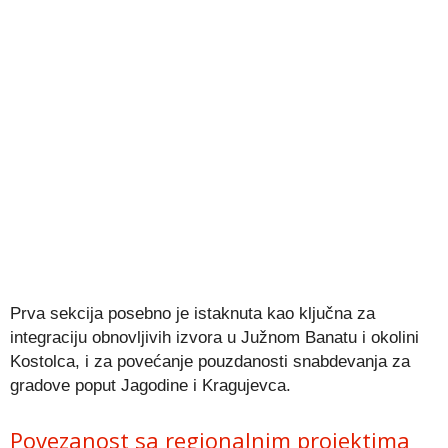
Prva sekcija posebno je istaknuta kao ključna za
integraciju obnovljivih izvora u Južnom Banatu i okolini
Kostolca, i za povećanje pouzdanosti snabdevanja za
gradove poput Jagodine i Kragujevca.
Povezanost sa regionalnim projektima