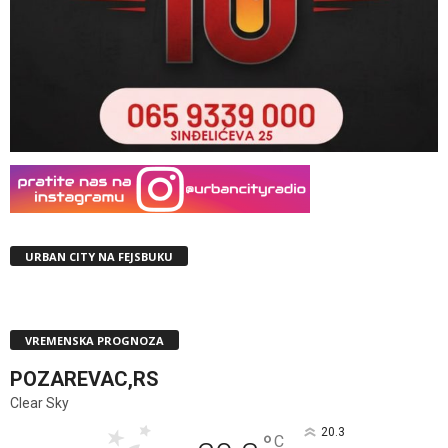
URBAN CITY NA FEJSBUKU
VREMENSKA PROGNOZA
POZAREVAC,RS
Clear Sky
20.3
°
C