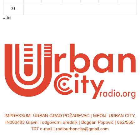
31
« Jul
IMPRESSUM:
URBAN GRAD POŽAREVAC | MEDIJ: URBAN CITY,
IN000483 Glavni i odgovorni urednik | Bogdan Popović | 062/565-
707 e-mail | radiourbancity@gmail.com