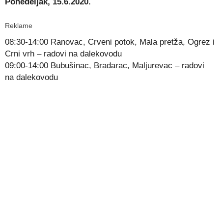
Ponedeljak, 15.6.2020.
Reklame
08:30-14:00 Ranovac, Crveni potok, Mala pretža, Ogrez i
Crni vrh – radovi na dalekovodu
09:00-14:00 Bubušinac, Bradarac, Maljurevac – radovi
na dalekovodu