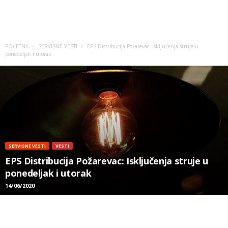
POČETNA
SERVISNE VESTI
EPS Distribucija Požarevac: Isključenja struje u
ponedeljak i utorak
SERVISNE VESTI
VESTI
EPS Distribucija Požarevac: Isključenja struje u
ponedeljak i utorak
14/06/2020