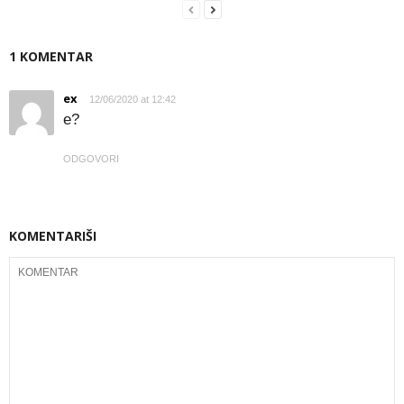
1 KOMENTAR
ex
12/06/2020 at 12:42
e?
ODGOVORI
KOMENTARIŠI