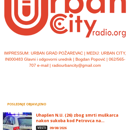
IMPRESSUM:
URBAN GRAD POŽAREVAC | MEDIJ: URBAN CITY,
IN000483 Glavni i odgovorni urednik | Bogdan Popović | 062/565-
707 e-mail | radiourbancity@gmail.com
POSLEDNJE OBJAVLJENO
Uhapšen N.U. (26) zbog smrti muškarca
nakon sukoba kod Petrovca na...
VESTI
09/08/2026