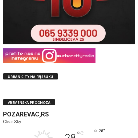
URBAN CITY NA FEJSBUKU
VREMENSKA PROGNOZA
POZAREVAC,RS
Clear Sky
°
28
°
C
28