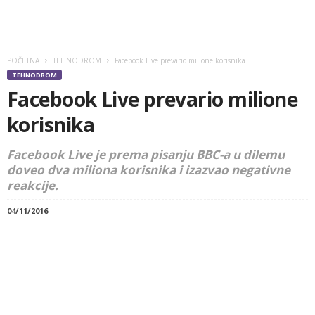
POČETNA
TEHNODROM
Facebook Live prevario milione korisnika
TEHNODROM
Facebook Live prevario milione
korisnika
Facebook Live je prema pisanju BBC-a u dilemu
doveo dva miliona korisnika i izazvao negativne
reakcije.
04/11/2016