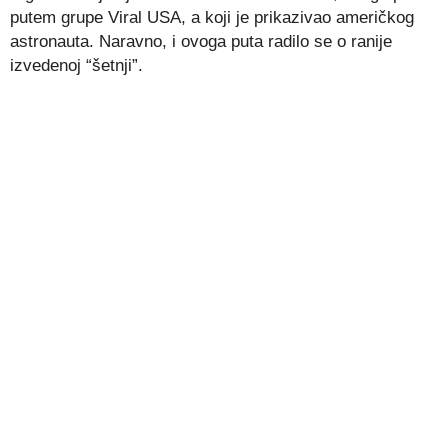
putem grupe Viral USA, a koji je prikazivao američkog
astronauta. Naravno, i ovoga puta radilo se o ranije
izvedenoj “šetnji”.