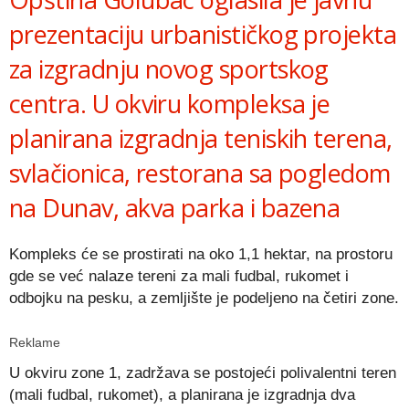
prezentaciju urbanističkog projekta
za izgradnju novog sportskog
centra. U okviru kompleksa je
planirana izgradnja teniskih terena,
svlačionica, restorana sa pogledom
na Dunav, akva parka i bazena
Kompleks će se prostirati na oko 1,1 hektar, na prostoru
gde se već nalaze tereni za mali fudbal, rukomet i
odbojku na pesku, a zemljište je podeljeno na četiri zone.
Reklame
U okviru zone 1, zadržava se postojeći polivalentni teren
(mali fudbal, rukomet), a planirana je izgradnja dva