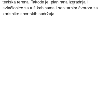
teniska terena. Takođe je, planirana izgradnja i
svlačionice sa tuš kabinama i sanitarnim čvorom za
korisnike sportskih sadržaja.