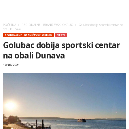
POČETNA
REGIONALNE - BRANIČEVSKI OKRUG
Golubac dobija sportski centar na
obali Dunava
REGIONALNE - BRANIČEVSKI OKRUG
VESTI
Golubac dobija sportski centar
na obali Dunava
10/05/2021