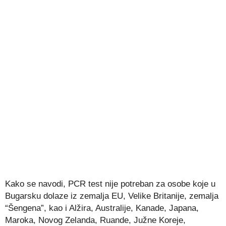
Kako se navodi, PCR test nije potreban za osobe koje u
Bugarsku dolaze iz zemalja EU, Velike Britanije, zemalja
“Šengena”, kao i Alžira, Australije, Kanade, Japana,
Maroka, Novog Zelanda, Ruande, Južne Koreje,