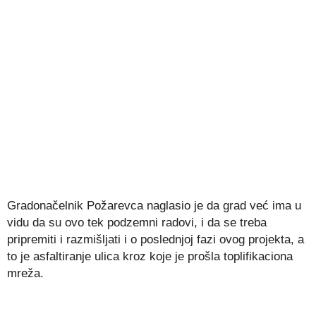
Gradonačelnik Požarevca naglasio je da grad već ima u
vidu da su ovo tek podzemni radovi, i da se treba
pripremiti i razmišljati i o poslednjoj fazi ovog projekta, a
to je asfaltiranje ulica kroz koje je prošla toplifikaciona
mreža.