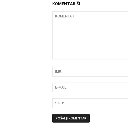
KOMENTARIŠI