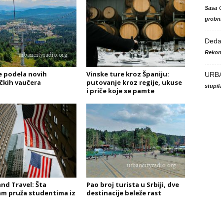
Sasa
grobni
Ded
Rekon
e podela novih
Vinske ture kroz Španiju:
URB
ičkih vaučera
putovanje kroz regije, ukuse
stupi
i priče koje se pamte
nd Travel: Šta
Pao broj turista u Srbiji, dve
m pruža studentima iz
destinacije beleže rast
?