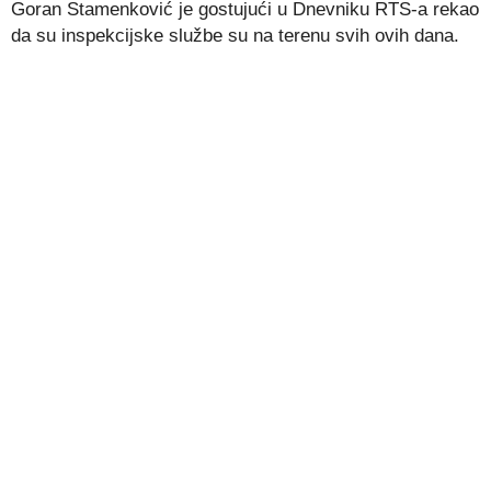
Goran Stamenković je gostujući u Dnevniku RTS-a rekao
da su inspekcijske službe su na terenu svih ovih dana.