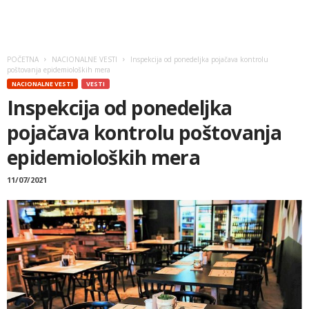
POČETNA
NACIONALNE VESTI
Inspekcija od ponedeljka pojačava kontrolu
poštovanja epidemioloških mera
NACIONALNE VESTI
VESTI
Inspekcija od ponedeljka
pojačava kontrolu poštovanja
epidemioloških mera
11/07/2021