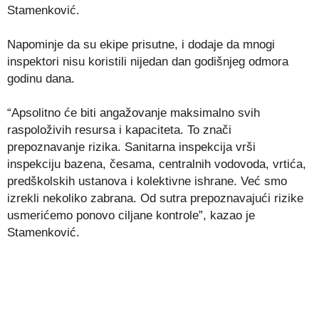
Stamenković.
Napominje da su ekipe prisutne, i dodaje da mnogi
inspektori nisu koristili nijedan dan godišnjeg odmora
godinu dana.
“Apsolitno će biti angažovanje maksimalno svih
raspoloživih resursa i kapaciteta. To znači
prepoznavanje rizika. Sanitarna inspekcija vrši
inspekciju bazena, česama, centralnih vodovoda, vrtića,
predškolskih ustanova i kolektivne ishrane. Već smo
izrekli nekoliko zabrana. Od sutra prepoznavajući rizike
usmerićemo ponovo ciljane kontrole”, kazao je
Stamenković.