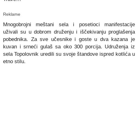
Reklame
Mnogobrojni meštani sela i posetioci manifestacije
uživali su u dobrom druženju i iščekivanju proglašenja
pobednika. Za sve učesnike i goste u dva kazana je
kuvan i srneći gulaš sa oko 300 porcija. Udruženja iz
sela Topolovnik uredili su svoje štandove ispred kotlića u
etno stilu.