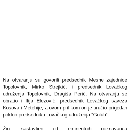
Na otvaranju su govorili predsednik Mesne zajednice
Topolovnik, Mirko Strejkić, i predsednik Lovačkog
udruženja Topolovnik, Dragiša Perić. Na otvaranju se
obratio i Ilija Elezović, predsednik Lovačkog saveza
Kosova i Metohije, a ovom prilikom on je uručio prigodan
poklon predsedniku Lovačkog udruženja “Golub“.
Žiri, sastavljen od eminentnih poznavaoca