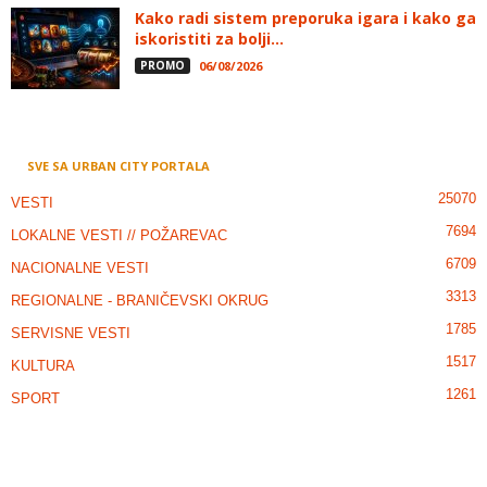
Kako radi sistem preporuka igara i kako ga
iskoristiti za bolji...
PROMO
06/08/2026
SVE SA URBAN CITY PORTALA
25070
VESTI
7694
LOKALNE VESTI // POŽAREVAC
6709
NACIONALNE VESTI
3313
REGIONALNE - BRANIČEVSKI OKRUG
1785
SERVISNE VESTI
1517
KULTURA
1261
SPORT