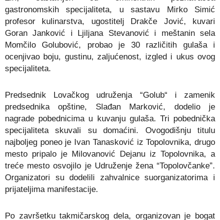
gastronomskih specijaliteta, u sastavu Mirko Simić
profesor kulinarstva, ugostitelj Drakče Jović, kuvari
Goran Janković i Ljiljana Stevanović i meštanin sela
Momčilo Golubović, probao je 30 različitih gulaša i
ocenjivao boju, gustinu, zaljućenost, izgled i ukus ovog
specijaliteta.
Predsednik Lovačkog udruženja “Golub“ i zamenik
predsednika opštine, Slađan Marković, dodelio je
nagrade pobednicima u kuvanju gulaša. Tri pobednička
specijaliteta skuvali su domaćini. Ovogodišnju titulu
najboljeg poneo je Ivan Tanasković iz Topolovnika, drugo
mesto pripalo je Milovanović Dejanu iz Topolovnika, a
treće mesto osvojilo je Udruženje žena “Topolovčanke”.
Organizatori su dodelili zahvalnice suorganizatorima i
prijateljima manifestacije.
Po završetku takmičarskog dela, organizovan je bogat