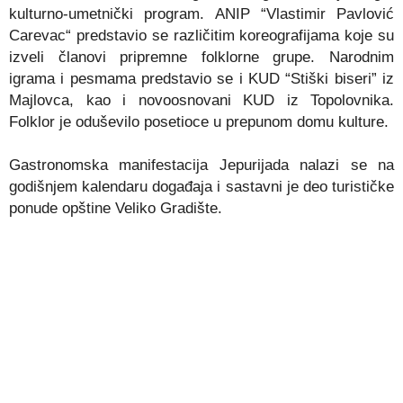
kulturno-umetnički program. ANIP “Vlastimir Pavlović
Carevac“ predstavio se različitim koreografijama koje su
izveli članovi pripremne folklorne grupe. Narodnim
igrama i pesmama predstavio se i KUD “Stiški biseri” iz
Majlovca, kao i novoosnovani KUD iz Topolovnika.
Folklor je oduševilo posetioce u prepunom domu kulture.
Gastronomska manifestacija Jepurijada nalazi se na
godišnjem kalendaru događaja i sastavni je deo turističke
ponude opštine Veliko Gradište.