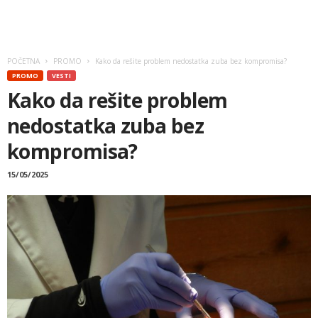
POČETNA
PROMO
Kako da rešite problem nedostatka zuba bez kompromisa?
PROMO
VESTI
Kako da rešite problem
nedostatka zuba bez
kompromisa?
15/05/2025