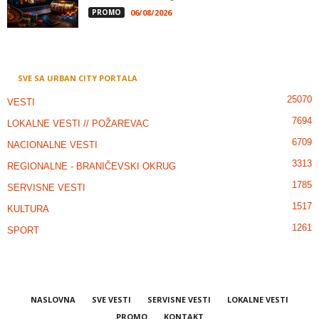
PROMO
06/08/2026
SVE SA URBAN CITY PORTALA
25070
VESTI
7694
LOKALNE VESTI // POŽAREVAC
6709
NACIONALNE VESTI
3313
REGIONALNE - BRANIČEVSKI OKRUG
1785
SERVISNE VESTI
1517
KULTURA
1261
SPORT
NASLOVNA
SVE VESTI
SERVISNE VESTI
LOKALNE VESTI
PROMO
KONTAKT