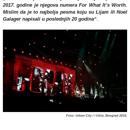
2017. godine je njegova numera For What It’s Worth.
Mislim da je to najbolja pesma koju su Lijam ili Noel
Galager napisali u poslednjih 20 godina“
.
Foto: Urban City / / Ušće, Beograd 2015.