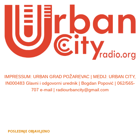
IMPRESSUM:
URBAN GRAD POŽAREVAC | MEDIJ: URBAN CITY,
IN000483 Glavni i odgovorni urednik | Bogdan Popović | 062/565-
707 e-mail | radiourbancity@gmail.com
POSLEDNJE OBJAVLJENO