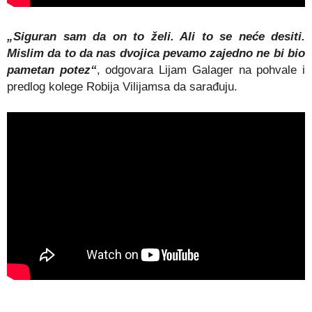
„Siguran sam da on to želi. Ali to se neće desiti.
Mislim da to da nas dvojica pevamo zajedno ne bi bio
pametan potez“
, odgovara Lijam Galager na pohvale i
predlog kolege Robija Vilijamsa da sarađuju.