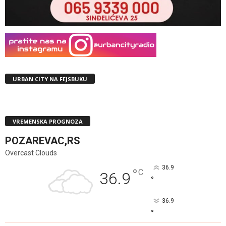
URBAN CITY NA FEJSBUKU
VREMENSKA PROGNOZA
POZAREVAC,RS
Overcast Clouds
36.9
°
C
36.9
°
36.9
°