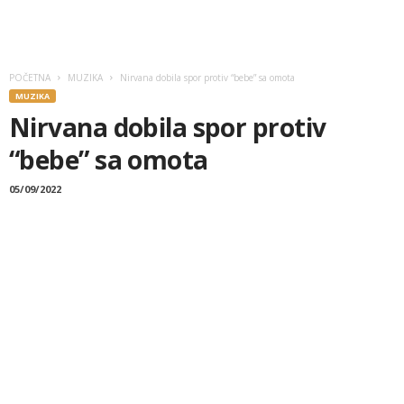
POČETNA
MUZIKA
Nirvana dobila spor protiv “bebe” sa omota
MUZIKA
Nirvana dobila spor protiv
“bebe” sa omota
05/09/2022