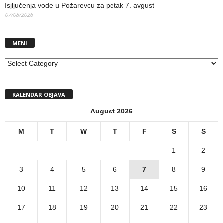
Isjljučenja vode u Požarevcu za petak 7. avgust
07/08/2026
MENI
MENI
KALENDAR OBJAVA
August 2026
M
T
W
T
F
S
S
1
2
3
4
5
6
7
8
9
10
11
12
13
14
15
16
17
18
19
20
21
22
23