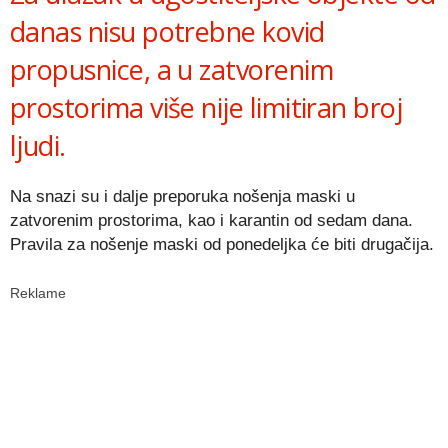
danas nisu potrebne kovid
propusnice, a u zatvorenim
prostorima više nije limitiran broj
ljudi.
Na snazi su i dalje preporuka nošenja maski u
zatvorenim prostorima, kao i karantin od sedam dana.
Pravila za nošenje maski od ponedeljka će biti drugačija.
Reklame