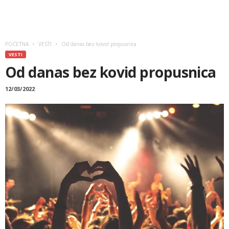
POČETNA
VESTI
Od danas bez kovid propusnica
VESTI
Od danas bez kovid propusnica
12/03/2022