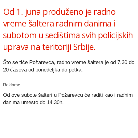
Od 1. juna produženo je radno
vreme šaltera radnim danima i
subotom u sedištima svih policijskih
uprava na teritoriji Srbije.
Što se tiče Požarevca, radno vreme šaltera je od 7.30 do
20 časova od ponedeljka do petka.
Reklame
Od ove subote šalteri u Požarevcu će raditi kao i radnim
danima umesto do 14.30h.