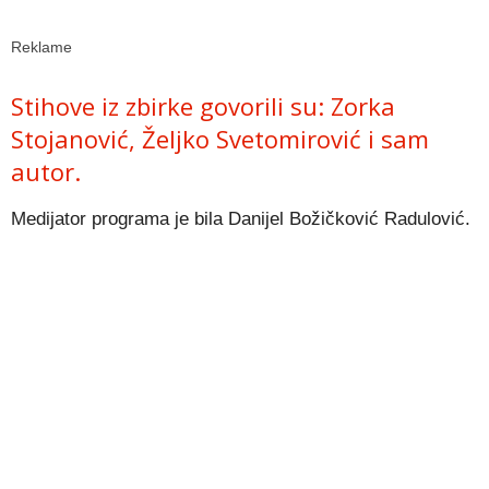
Reklame
Stihove iz zbirke govorili su: Zorka
Stojanović, Željko Svetomirović i sam
autor.
Medijator programa je bila Danijel Božičković Radulović.