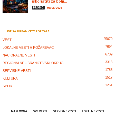
iskoristiti za bolji...
PROMO
06/08/2026
SVE SA URBAN CITY PORTALA
25070
VESTI
7694
LOKALNE VESTI // POŽAREVAC
6709
NACIONALNE VESTI
3313
REGIONALNE - BRANIČEVSKI OKRUG
1785
SERVISNE VESTI
1517
KULTURA
1261
SPORT
NASLOVNA
SVE VESTI
SERVISNE VESTI
LOKALNE VESTI