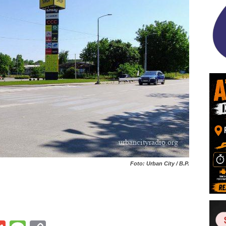
Foto: Urban City / B.P.