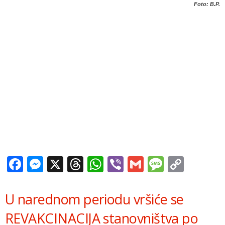
Foto: B.P.
Facebook
Messenger
X
Threads
WhatsApp
Viber
Gmail
Messag
Copy
Link
U narednom periodu vršiće se
REVAKCINACIJA stanovništva po