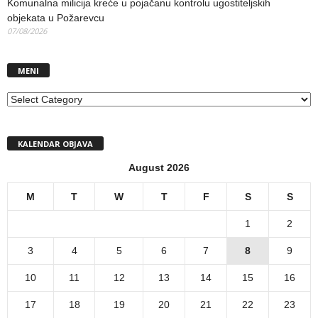
Komunalna milicija kreće u pojačanu kontrolu ugostiteljskih
objekata u Požarevcu
07/08/2026
MENI
MENI
KALENDAR OBJAVA
August 2026
M
T
W
T
F
S
S
1
2
3
4
5
6
7
8
9
10
11
12
13
14
15
16
17
18
19
20
21
22
23