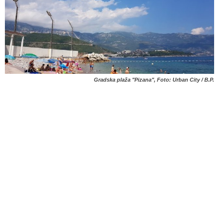
Gradska plaža "Pizana", Foto: Urban City / B.P.