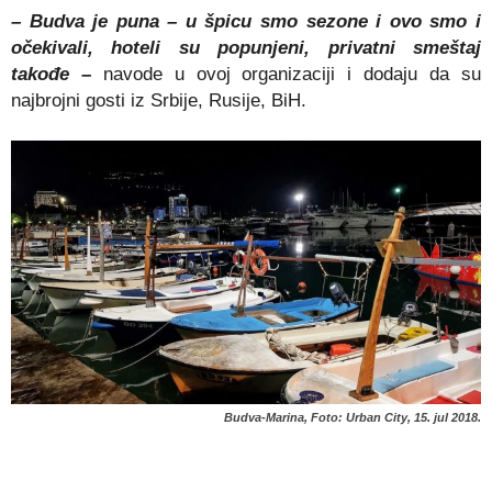
– Budva je puna – u špicu smo sezone i ovo smo i
očekivali, hoteli su popunjeni, privatni smeštaj
takođe –
navode u ovoj organizaciji i dodaju da su
najbrojni gosti iz Srbije, Rusije, BiH.
Budva-Marina, Foto: Urban City, 15. jul 2018.