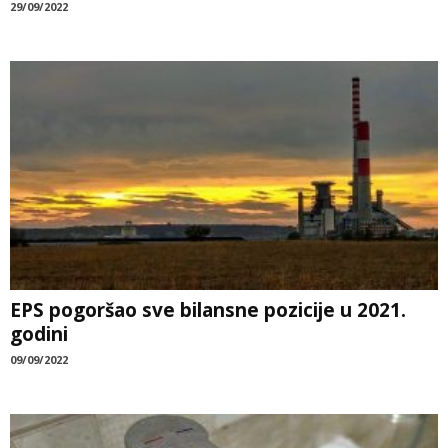
29/09/2022
EPS pogoršao sve bilansne pozicije u 2021.
godini
09/09/2022