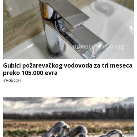
Gubici požarevačkog vodovoda za tri meseca
preko 105.000 evra
17/05/2021