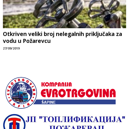
Otkriven veliki broj nelegalnih priključaka za
vodu u Požarevcu
27/09/2019