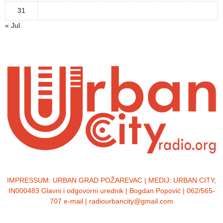
31
« Jul
IMPRESSUM:
URBAN GRAD POŽAREVAC | MEDIJ: URBAN CITY,
IN000483 Glavni i odgovorni urednik | Bogdan Popović | 062/565-
707 e-mail | radiourbancity@gmail.com