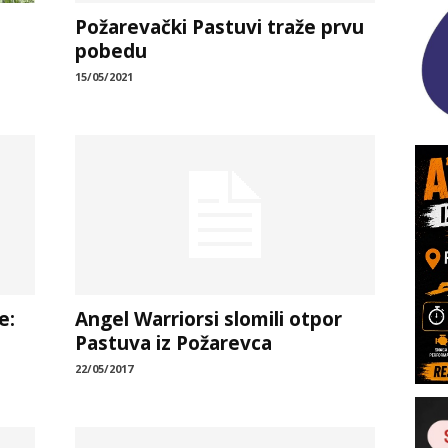
Požarevački Pastuvi traže prvu
pobedu
15/05/2021
e:
Angel Warriorsi slomili otpor
Pastuva iz Požarevca
22/05/2017