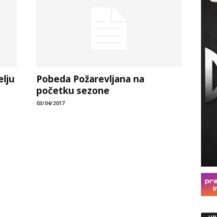
elju
Pobeda Požarevljana na
početku sezone
03/04/2017