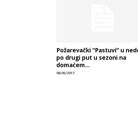
Požarevački “Pastuvi” u ned
po drugi put u sezoni na
domaćem...
06/05/2017