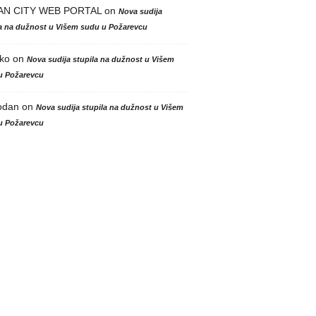
AN CITY WEB PORTAL
on
Nova sudija
la na dužnost u Višem sudu u Požarevcu
ko
on
Nova sudija stupila na dužnost u Višem
u Požarevcu
odan
on
Nova sudija stupila na dužnost u Višem
u Požarevcu