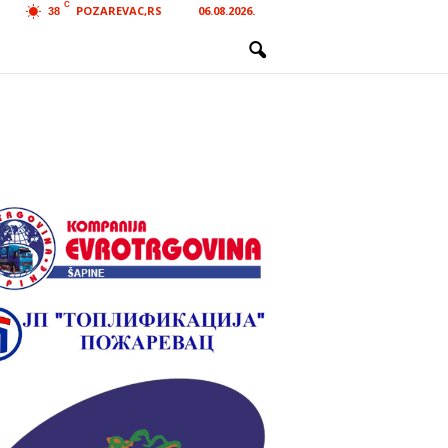
C
POZAREVAC,RS
06.08.2026.
38