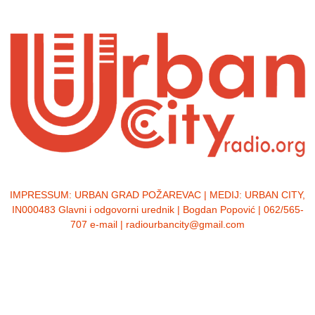
IMPRESSUM:
URBAN GRAD POŽAREVAC | MEDIJ: URBAN CITY,
IN000483 Glavni i odgovorni urednik | Bogdan Popović | 062/565-
707 e-mail | radiourbancity@gmail.com