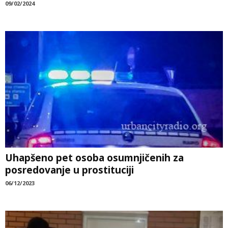
09/02/2024
Uhapšeno pet osoba osumnjičenih za
posredovanje u prostituciji
06/12/2023