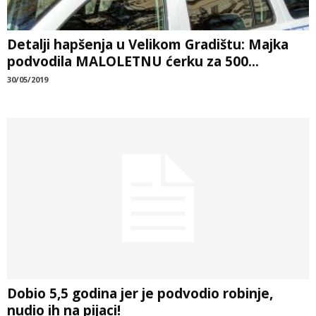
Detalji hapšenja u Velikom Gradištu: Majka
podvodila MALOLETNU ćerku za 500...
30/05/2019
Dobio 5,5 godina jer je podvodio robinje,
nudio ih na pijaci!