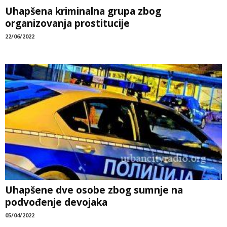
Uhapšena kriminalna grupa zbog
organizovanja prostitucije
22/06/2022
Uhapšene dve osobe zbog sumnje na
podvođenje devojaka
05/04/2022