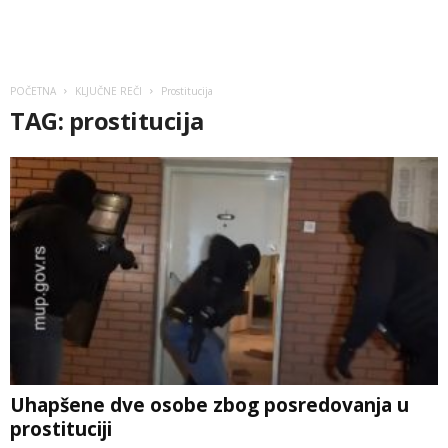
POČETNA
KLJUČNE REČI
Prostitucija
TAG: prostitucija
Uhapšene dve osobe zbog posredovanja u
prostituciji