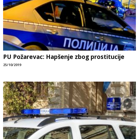
PU Požarevac: Hapšenje zbog prostitucije
25/10/2019