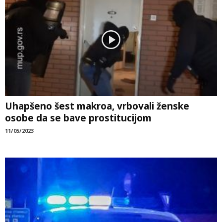
Uhapšeno šest makroa, vrbovali ženske
osobe da se bave prostitucijom
11/05/2023