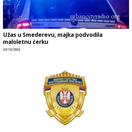
Užas u Smederevu, majka podvodila
maloletnu ćerku
22/12/2022