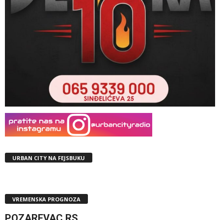
URBAN CITY NA FEJSBUKU
VREMENSKA PROGNOZA
POZAREVAC,RS