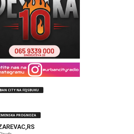
BAN CITY NA FEJSBUKU
EMENSKA PROGNOZA
ZAREVAC,RS
Clouds