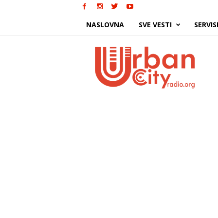
NASLOVNA
SVE VESTI
SERVIS
Urban
City