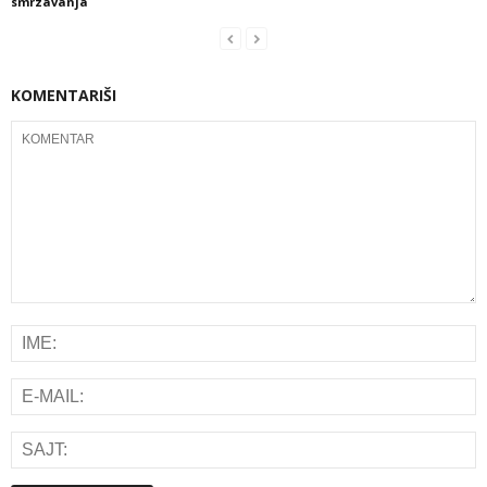
smrzavanja
KOMENTARIŠI