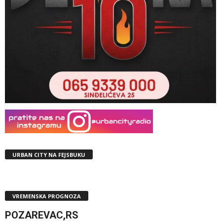
URBAN CITY NA FEJSBUKU
VREMENSKA PROGNOZA
POZAREVAC,RS