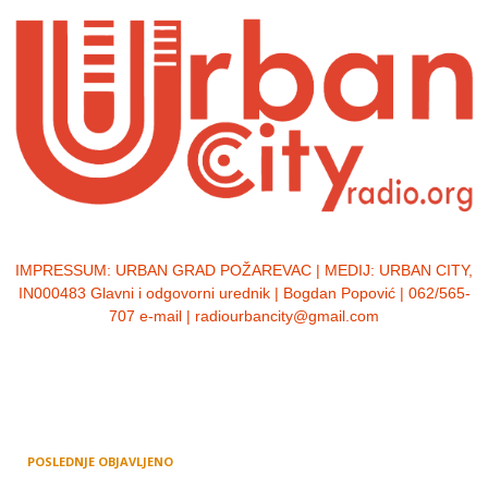
IMPRESSUM:
URBAN GRAD POŽAREVAC | MEDIJ: URBAN CITY,
IN000483 Glavni i odgovorni urednik | Bogdan Popović | 062/565-
707 e-mail | radiourbancity@gmail.com
POSLEDNJE OBJAVLJENO