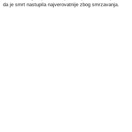
da je smrt nastupila najverovatnije zbog smrzavanja.