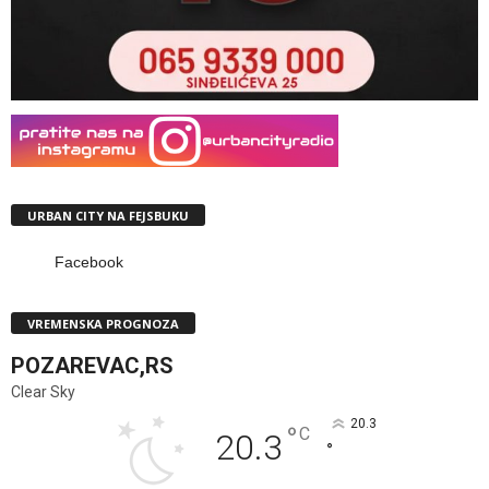
URBAN CITY NA FEJSBUKU
Facebook
VREMENSKA PROGNOZA
POZAREVAC,RS
Clear Sky
20.3
°
C
20.3
°