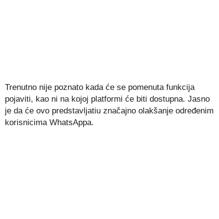
Trenutno nije poznato kada će se pomenuta funkcija
pojaviti, kao ni na kojoj platformi će biti dostupna. Jasno
je da će ovo predstavljatiu značajno olakšanje određenim
korisnicima WhatsAppa.