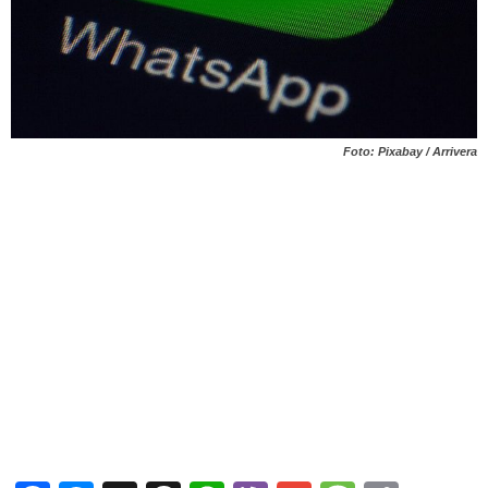
Foto: Pixabay / Arrivera