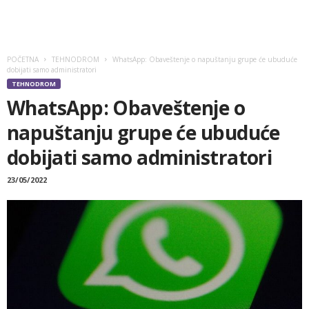
POČETNA
TEHNODROM
WhatsApp: Obaveštenje o napuštanju grupe će ubuduće
dobijati samo administratori
TEHNODROM
WhatsApp: Obaveštenje o
napuštanju grupe će ubuduće
dobijati samo administratori
23/05/2022