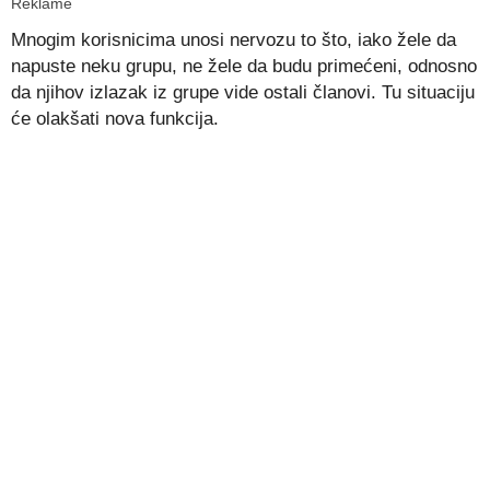
Reklame
Mnogim korisnicima unosi nervozu to što, iako žele da
napuste neku grupu, ne žele da budu primećeni, odnosno
da njihov izlazak iz grupe vide ostali članovi. Tu situaciju
će olakšati nova funkcija.