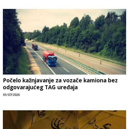
Počelo kažnjavanje za vozače kamiona bez
odgovarajućeg TAG uređaja
01/07/2026