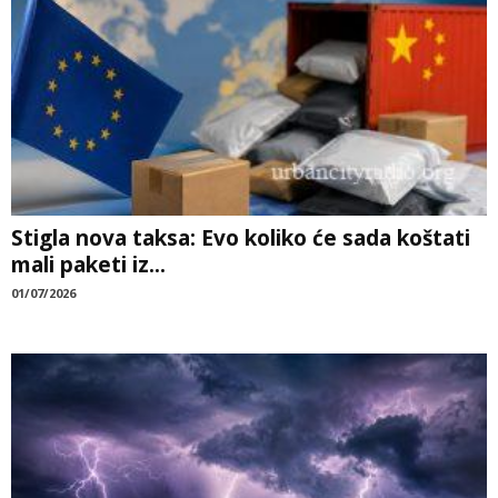
Stigla nova taksa: Evo koliko će sada koštati
mali paketi iz...
01/07/2026