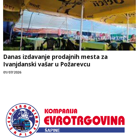
Danas izdavanje prodajnih mesta za
Ivanjdanski vašar u Požarevcu
01/07/2026