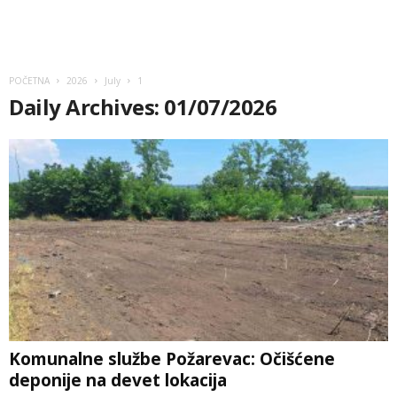
POČETNA
2026
July
1
Daily Archives: 01/07/2026
Komunalne službe Požarevac: Očišćene
deponije na devet lokacija