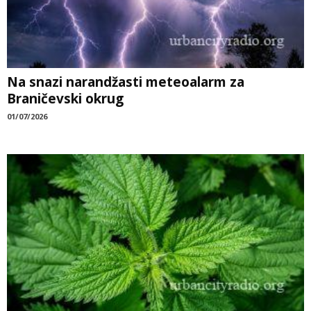
Na snazi narandžasti meteoalarm za
Braničevski okrug
01/07/2026