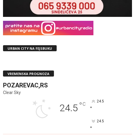
URBAN CITY NA FEJSBUKU
VREMENSKA PROGNOZA
POZAREVAC,RS
Clear Sky
24.5
°
C
24.5
°
24.5
°