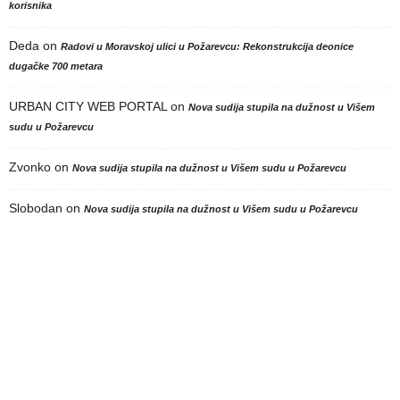
korisnika
Deda
on
Radovi u Moravskoj ulici u Požarevcu: Rekonstrukcija deonice
dugačke 700 metara
URBAN CITY WEB PORTAL
on
Nova sudija stupila na dužnost u Višem
sudu u Požarevcu
Zvonko
on
Nova sudija stupila na dužnost u Višem sudu u Požarevcu
Slobodan
on
Nova sudija stupila na dužnost u Višem sudu u Požarevcu