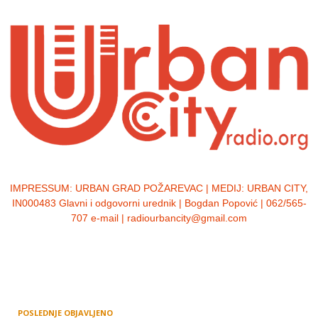
IMPRESSUM:
URBAN GRAD POŽAREVAC | MEDIJ: URBAN CITY,
IN000483 Glavni i odgovorni urednik | Bogdan Popović | 062/565-
707 e-mail | radiourbancity@gmail.com
POSLEDNJE OBJAVLJENO