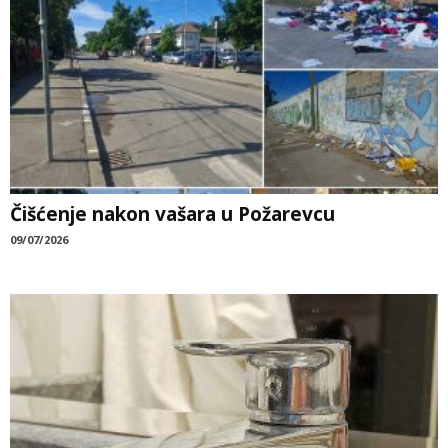
Čišćenje nakon vašara u Požarevcu
09/07/2026