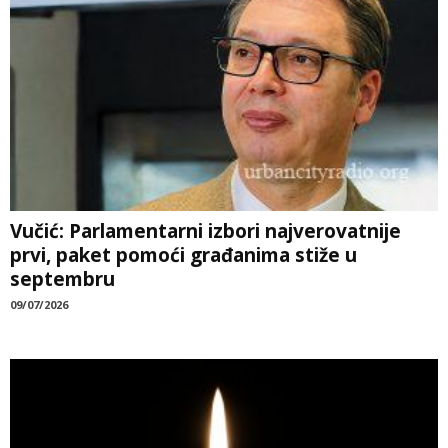
Vučić: Parlamentarni izbori najverovatnije
prvi, paket pomoći građanima stiže u
septembru
09/07/2026