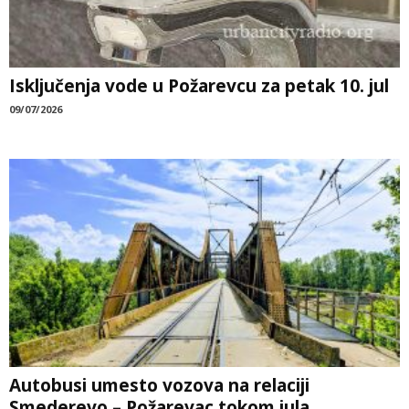
Isključenja vode u Požarevcu za petak 10. jul
09/07/2026
Autobusi umesto vozova na relaciji
Smederevo – Požarevac tokom jula