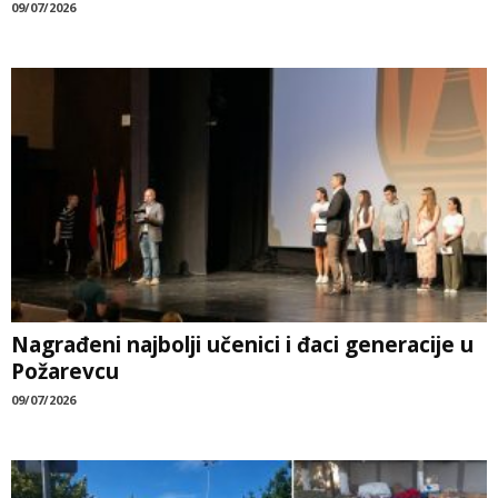
09/07/2026
Nagrađeni najbolji učenici i đaci generacije u
Požarevcu
09/07/2026