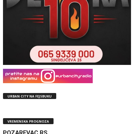
URBAN CITY NA FEJSBUKU
VREMENSKA PROGNOZA
POZAREVAC,RS