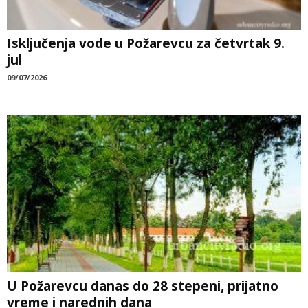
Isključenja vode u Požarevcu za četvrtak 9.
jul
09/07/2026
U Požarevcu danas do 28 stepeni, prijatno
vreme i narednih dana