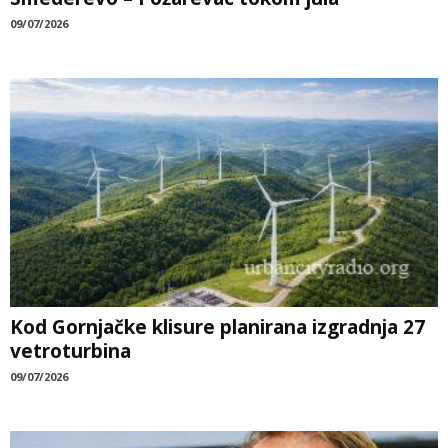
09/07/2026
Kod Gornjačke klisure planirana izgradnja 27
vetroturbina
09/07/2026