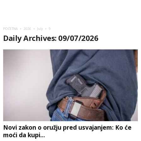
POČETNA
2026
July
9
Daily Archives: 09/07/2026
Novi zakon o oružju pred usvajanjem: Ko će
moći da kupi...