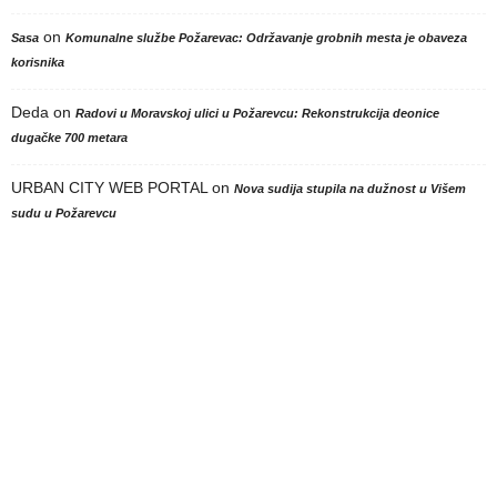
on
Sasa
Komunalne službe Požarevac: Održavanje grobnih mesta je obaveza
korisnika
Deda
on
Radovi u Moravskoj ulici u Požarevcu: Rekonstrukcija deonice
dugačke 700 metara
URBAN CITY WEB PORTAL
on
Nova sudija stupila na dužnost u Višem
sudu u Požarevcu