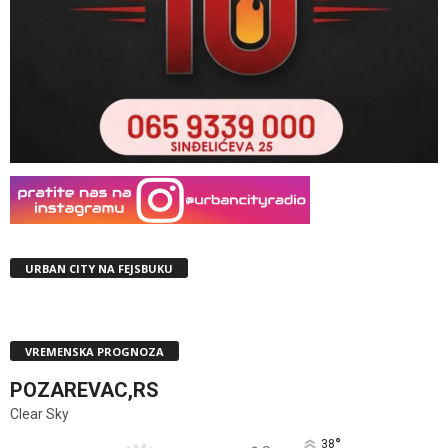
URBAN CITY NA FEJSBUKU
VREMENSKA PROGNOZA
POZAREVAC,RS
Clear Sky
°
38