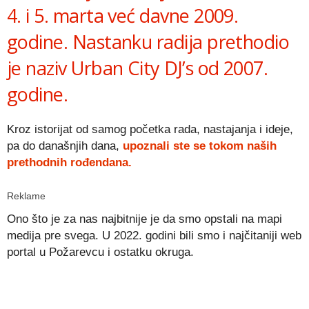
4. i 5. marta već davne 2009.
godine. Nastanku radija prethodio
je naziv Urban City DJ’s od 2007.
godine.
Kroz istorijat od samog početka rada, nastajanja i ideje,
pa do današnjih dana,
upoznali ste se tokom naših
prethodnih rođendana.
Reklame
Ono što je za nas najbitnije je da smo opstali na mapi
medija pre svega. U 2022. godini bili smo i najčitaniji web
portal u Požarevcu i ostatku okruga.