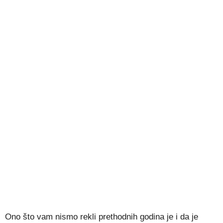
Ono što vam nismo rekli prethodnih godina je i da je