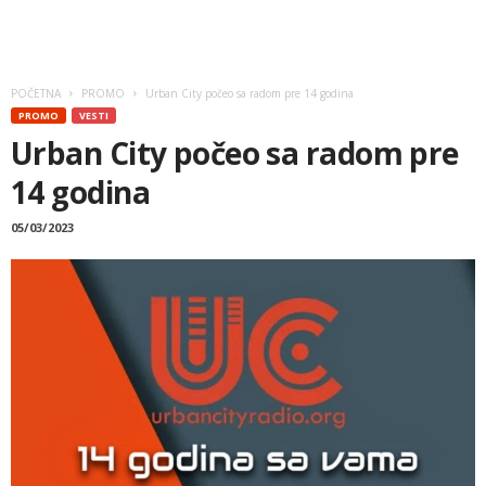
POČETNA
PROMO
Urban City počeo sa radom pre 14 godina
PROMO
VESTI
Urban City počeo sa radom pre
14 godina
05/03/2023