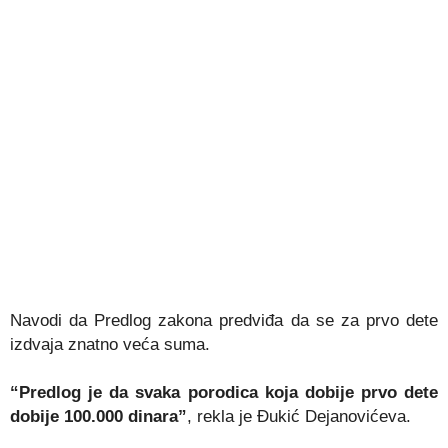
Navodi da Predlog zakona predviđa da se za prvo dete
izdvaja znatno veća suma.
“Predlog je da svaka porodica koja dobije prvo dete
dobije 100.000 dinara”
, rekla je Đukić Dejanovićeva.