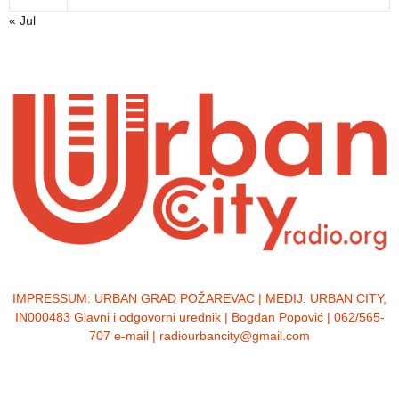
« Jul
IMPRESSUM:
URBAN GRAD POŽAREVAC | MEDIJ: URBAN CITY,
IN000483 Glavni i odgovorni urednik | Bogdan Popović | 062/565-
707 e-mail | radiourbancity@gmail.com