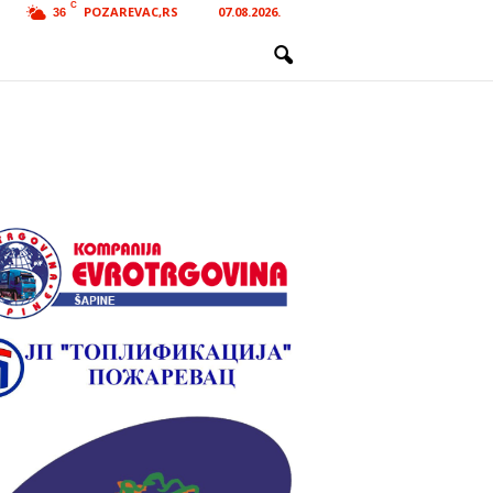
C
POZAREVAC,RS
07.08.2026.
36