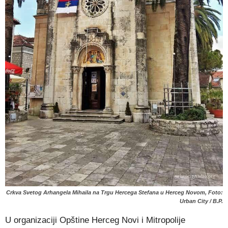
Crkva Svetog Arhangela Mihaila na Trgu Hercega Stefana u Herceg Novom, Foto:
Urban City / B.P.
U organizaciji Opštine Herceg Novi i Mitropolije