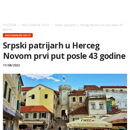
POČETNA
NACIONALNE VESTI
Srpski patrijarh u Herceg Novom prvi put posle 43
godine
NACIONALNE VESTI
Srpski patrijarh u Herceg
Novom prvi put posle 43 godine
11/08/2022