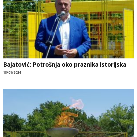
Bajatović: Potrošnja oko praznika istorijska
18/01/2024