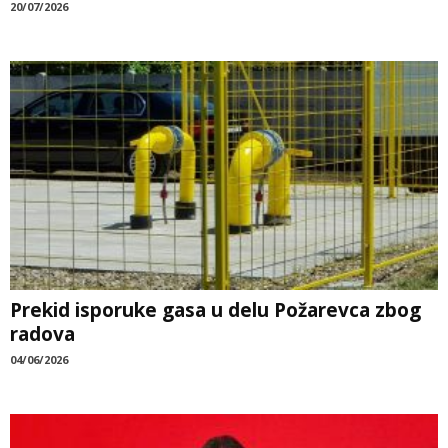
20/07/2026
Prekid isporuke gasa u delu Požarevca zbog
radova
04/06/2026