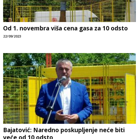
Od 1. novembra viša cena gasa za 10 odsto
22/09/2023
Bajatović: Naredno poskupljenje neće biti
veće od 10 odsto