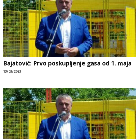
Bajatović: Prvo poskupljenje gasa od 1. maja
13/03/2023