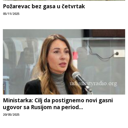
Požarevac bez gasa u četvrtak
05/11/2025
Ministarka: Cilj da postignemo novi gasni
ugovor sa Rusijom na period...
20/05/2025