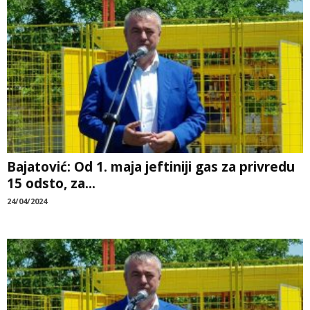
Bajatović: Od 1. maja jeftiniji gas za privredu
15 odsto, za...
24/04/2024