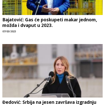
Bajatović: Gas će poskupeti makar jednom,
možda i dvaput u 2023.
07/03/2023
Đedović: Srbija na jesen završava izgradnju