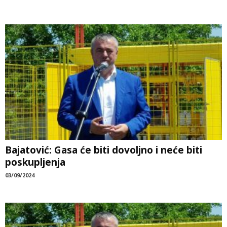
Bajatović: Gasa će biti dovoljno i neće biti
poskupljenja
03/09/2024