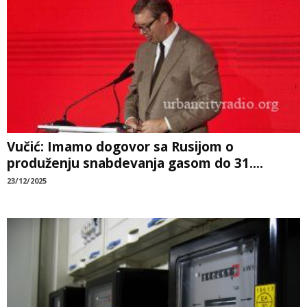
Vučić: Imamo dogovor sa Rusijom o
produženju snabdevanja gasom do 31....
23/12/2025