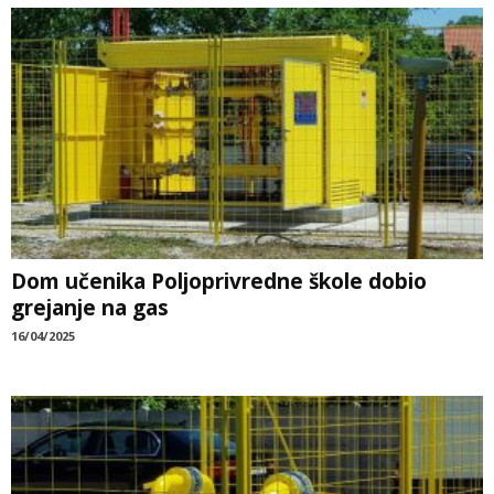
Dom učenika Poljoprivredne škole dobio
grejanje na gas
16/04/2025