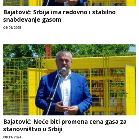
Bajatović: Srbija ima redovno i stabilno
snabdevanje gasom
04/01/2025
Bajatović: Neće biti promena cena gasa za
stanovništvo u Srbiji
08/11/2024