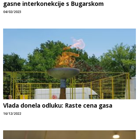
gasne interkonekcije s Bugarskom
04/02/2023
Vlada donela odluku: Raste cena gasa
16/12/2022