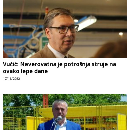
Vučić: Neverovatna je potrošnja struje na
ovako lepe dane
17/11/2022