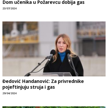
Dom učenika u Požarevcu dobija gas
23/07/2024
Đedović Handanović: Za privrednike
pojeftinjuju struja i gas
29/04/2024