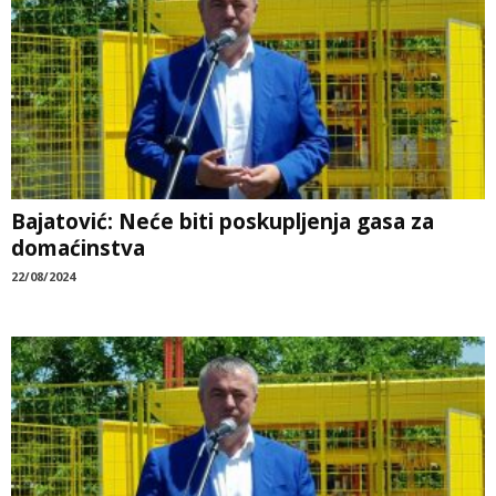
Bajatović: Neće biti poskupljenja gasa za
domaćinstva
22/08/2024