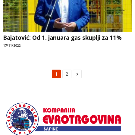
Bajatović: Od 1. januara gas skuplji za 11%
17/11/2022
1
2