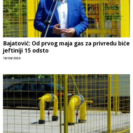
Bajatović: Od prvog maja gas za privredu biće
jeftiniji 15 odsto
18/04/2024