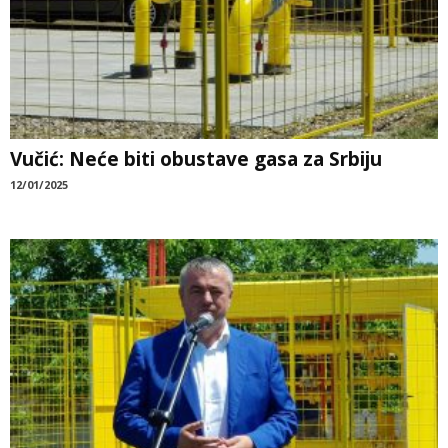
Vučić: Neće biti obustave gasa za Srbiju
12/01/2025