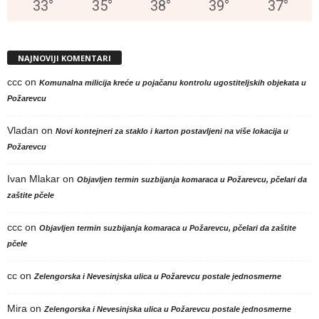
33
°
35
°
38
°
39
°
37
°
NAJNOVIJI KOMENTARI
ccc
on
Komunalna milicija kreće u pojačanu kontrolu ugostiteljskih objekata u
Požarevcu
Vladan
on
Novi kontejneri za staklo i karton postavljeni na više lokacija u
Požarevcu
Ivan Mlakar
on
Objavljen termin suzbijanja komaraca u Požarevcu, pčelari da
zaštite pčele
ccc
on
Objavljen termin suzbijanja komaraca u Požarevcu, pčelari da zaštite
pčele
cc
on
Zelengorska i Nevesinjska ulica u Požarevcu postale jednosmerne
Mira
on
Zelengorska i Nevesinjska ulica u Požarevcu postale jednosmerne