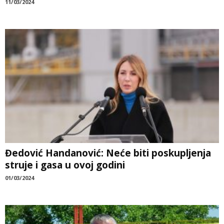
11/03/2024
Đedović Handanović: Neće biti poskupljenja
struje i gasa u ovoj godini
01/03/2024