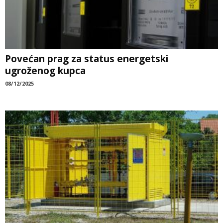
Povećan prag za status energetski
ugroženog kupca
08/12/2025