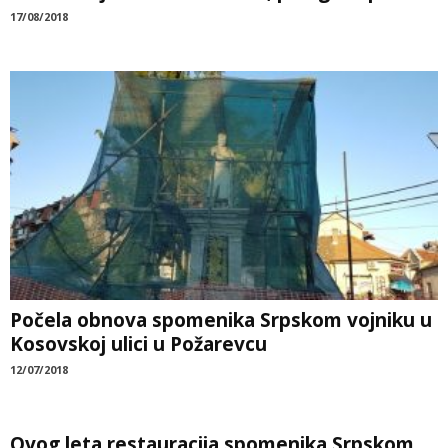
17/08/2018
Počela obnova spomenika Srpskom vojniku u
Kosovskoj ulici u Požarevcu
12/07/2018
Ovog leta restauracija spomenika Srpskom