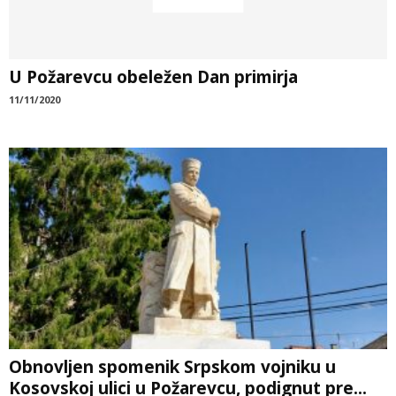
U Požarevcu obeležen Dan primirja
11/11/2020
Obnovljen spomenik Srpskom vojniku u
Kosovskoj ulici u Požarevcu, podignut pre...