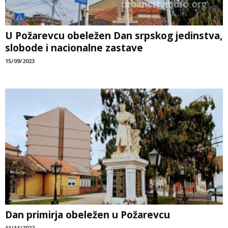
U Požarevcu obeležen Dan srpskog jedinstva,
slobode i nacionalne zastave
15/09/2023
Dan primirja obeležen u Požarevcu
11/11/2022