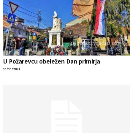
U Požarevcu obeležen Dan primirja
11/11/2021