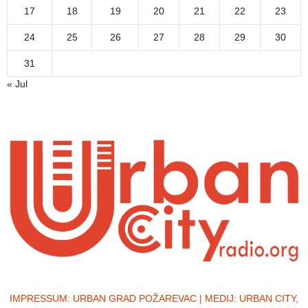
17
18
19
20
21
22
23
24
25
26
27
28
29
30
31
« Jul
IMPRESSUM:
URBAN GRAD POŽAREVAC | MEDIJ: URBAN CITY,