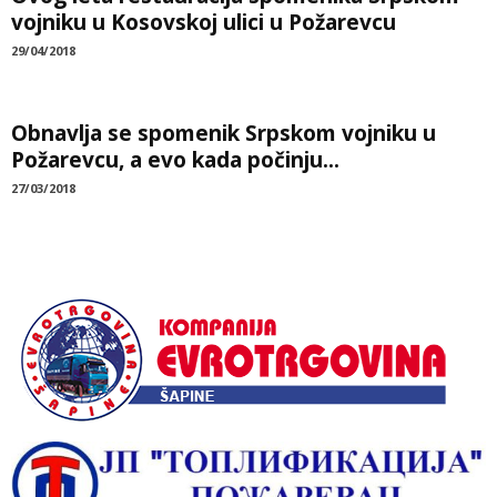
vojniku u Kosovskoj ulici u Požarevcu
29/04/2018
Obnavlja se spomenik Srpskom vojniku u
Požarevcu, a evo kada počinju...
27/03/2018