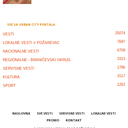
SVE SA URBAN CITY PORTALA
25074
VESTI
7697
LOKALNE VESTI // POŽAREVAC
6709
NACIONALNE VESTI
3313
REGIONALNE - BRANIČEVSKI OKRUG
1786
SERVISNE VESTI
1517
KULTURA
1262
SPORT
NASLOVNA
SVE VESTI
SERVISNE VESTI
LOKALNE VESTI
PROMO
KONTAKT