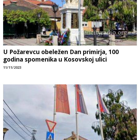
U Požarevcu obeležen Dan primirja, 100
godina spomenika u Kosovskoj ulici
11/11/2023