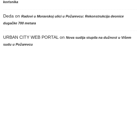
korisnika
Deda
on
Radovi u Moravskoj ulici u Požarevcu: Rekonstrukcija deonice
dugačke 700 metara
URBAN CITY WEB PORTAL
on
Nova sudija stupila na dužnost u Višem
sudu u Požarevcu