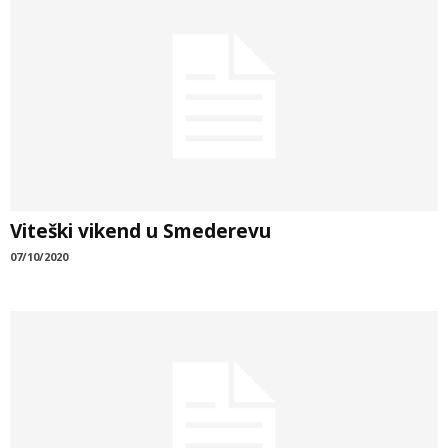
Viteški vikend u Smederevu
07/10/2020