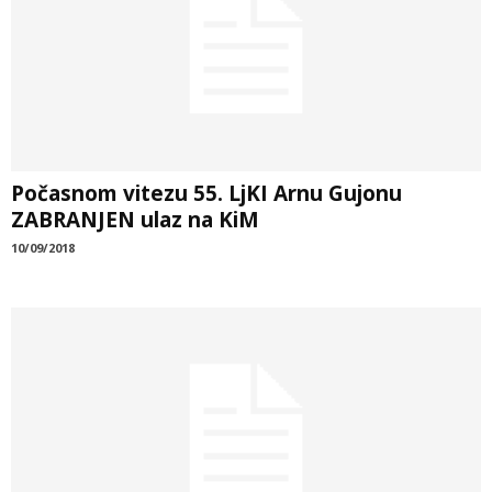
Počasnom vitezu 55. LjKI Arnu Gujonu
ZABRANJEN ulaz na KiM
10/09/2018