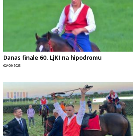
Danas finale 60. LjKI na hipodromu
02/09/2023