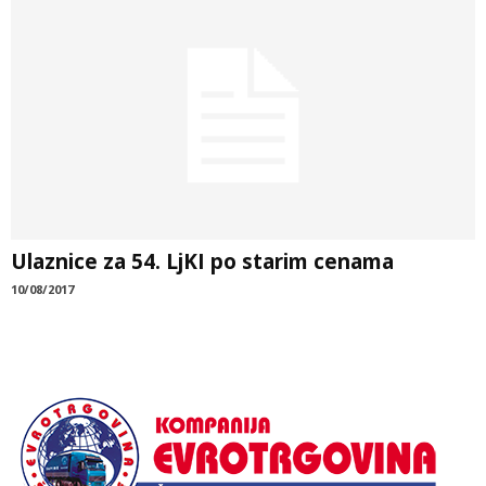
Ulaznice za 54. LjKI po starim cenama
10/08/2017