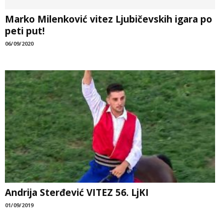
Marko Milenković vitez Ljubičevskih igara po
peti put!
06/09/2020
Andrija Sterđević VITEZ 56. LjKI
01/09/2019