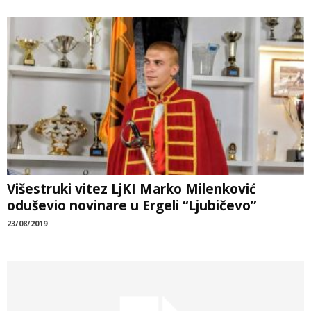
Višestruki vitez LjKI Marko Milenković
oduševio novinare u Ergeli “Ljubičevo”
23/08/2019