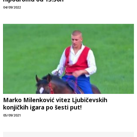
04/09/2022
Marko Milenković vitez Ljubičevskih
konjičkih igara po šesti put!
05/09/2021