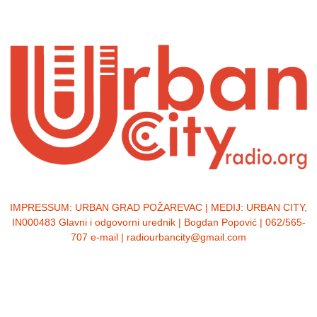
IMPRESSUM:
URBAN GRAD POŽAREVAC | MEDIJ: URBAN CITY,
IN000483 Glavni i odgovorni urednik | Bogdan Popović | 062/565-
707 e-mail | radiourbancity@gmail.com