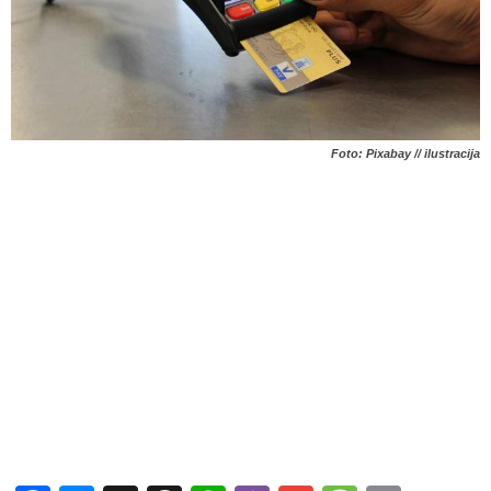
Foto: Pixabay // ilustracija