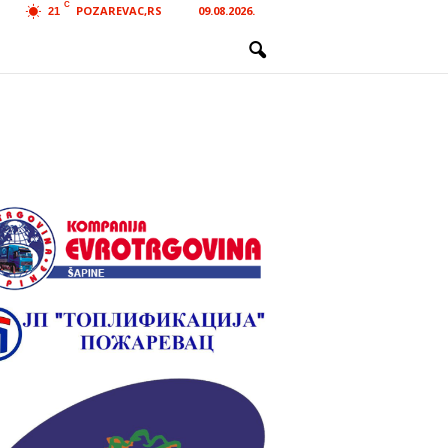
C
POZAREVAC,RS
09.08.2026.
21