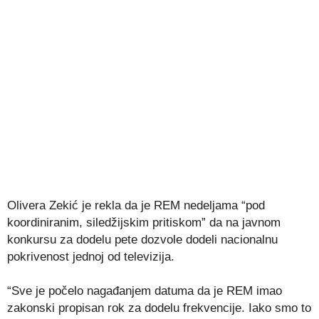
Olivera Zekić je rekla da je REM nedeljama “pod
koordiniranim, siledžijskim pritiskom” da na javnom
konkursu za dodelu pete dozvole dodeli nacionalnu
pokrivenost jednoj od televizija.
“Sve je počelo nagađanjem datuma da je REM imao
zakonski propisan rok za dodelu frekvencije. Iako smo to