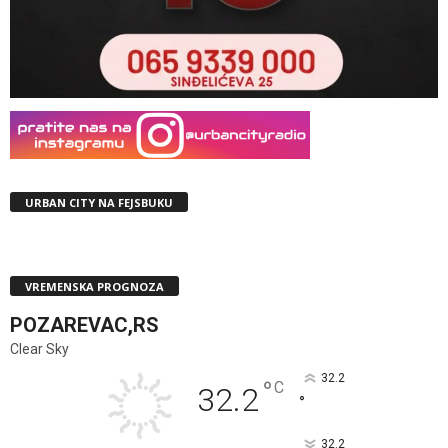
URBAN CITY NA FEJSBUKU
VREMENSKA PROGNOZA
POZAREVAC,RS
Clear Sky
32.2
°
C
32.2
°
32.2