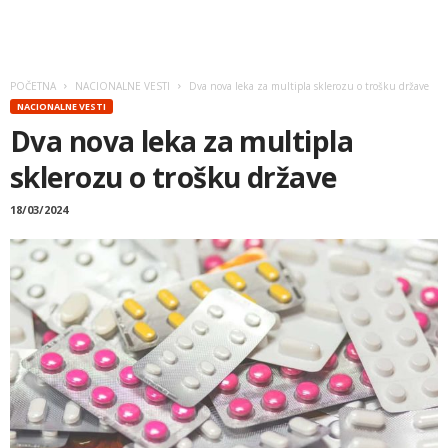
POČETNA
NACIONALNE VESTI
Dva nova leka za multipla sklerozu o trošku države
NACIONALNE VESTI
Dva nova leka za multipla
sklerozu o trošku države
18/03/2024