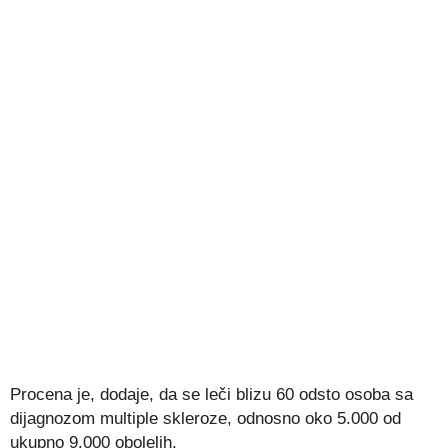
Procena je, dodaje, da se leči blizu 60 odsto osoba sa
dijagnozom multiple skleroze, odnosno oko 5.000 od
ukupno 9.000 obolelih.