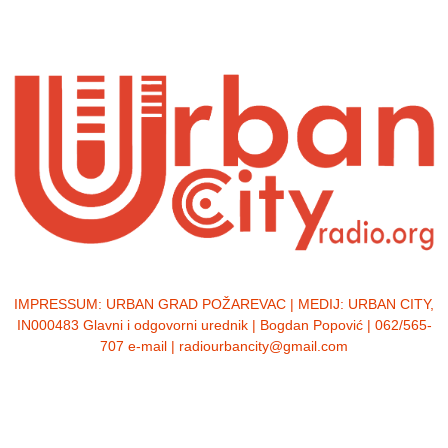
IMPRESSUM:
URBAN GRAD POŽAREVAC | MEDIJ: URBAN CITY,
IN000483 Glavni i odgovorni urednik | Bogdan Popović | 062/565-
707 e-mail | radiourbancity@gmail.com