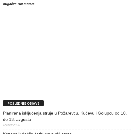
dugačke 700 metara
POSLEDNJE OBJAVE
Planirana isključenja struje u Požarevcu, Kučevu i Golupcu od 10.
do 13. avgusta
09/08/2026