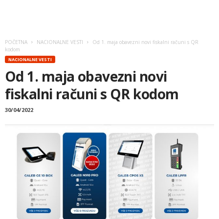
POČETNA
NACIONALNE VESTI
Od 1. maja obavezni novi fiskalni računi s QR
kodom
NACIONALNE VESTI
Od 1. maja obavezni novi
fiskalni računi s QR kodom
30/04/2022