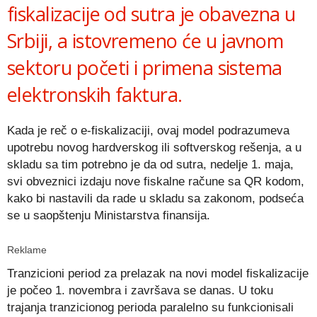
fiskalizacije od sutra je obavezna u
Srbiji, a istovremeno će u javnom
sektoru početi i primena sistema
elektronskih faktura.
Kada je reč o e-fiskalizaciji, ovaj model podrazumeva
upotrebu novog hardverskog ili softverskog rešenja, a u
skladu sa tim potrebno je da od sutra, nedelje 1. maja,
svi obveznici izdaju nove fiskalne račune sa QR kodom,
kako bi nastavili da rade u skladu sa zakonom, podseća
se u saopštenju Ministarstva finansija.
Reklame
Tranzicioni period za prelazak na novi model fiskalizacije
je počeo 1. novembra i završava se danas. U toku
trajanja tranzicionog perioda paralelno su funkcionisali