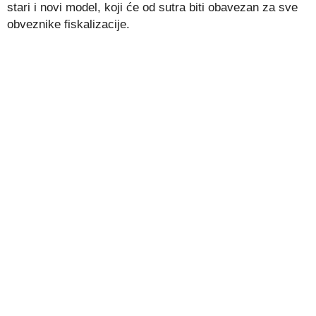
stari i novi model, koji će od sutra biti obavezan za sve
obveznike fiskalizacije.