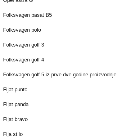
Opel astra G
Folksvagen pasat B5
Folksvagen polo
Folksvagen golf 3
Folksvagen golf 4
Folksvagen golf 5 iz prve dve godine proizvodnje
Fijat punto
Fijat panda
Fijat bravo
Fija stilo