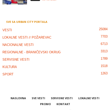
SVE SA URBAN CITY PORTALA
25084
VESTI
7703
LOKALNE VESTI // POŽAREVAC
6713
NACIONALNE VESTI
3313
REGIONALNE - BRANIČEVSKI OKRUG
1789
SERVISNE VESTI
1518
KULTURA
1263
SPORT
NASLOVNA
SVE VESTI
SERVISNE VESTI
LOKALNE VESTI
PROMO
KONTAKT