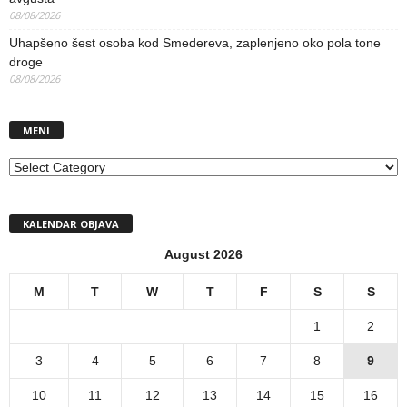
08/08/2026
Uhapšeno šest osoba kod Smedereva, zaplenjeno oko pola tone
droge
08/08/2026
MENI
MENI
KALENDAR OBJAVA
August 2026
M
T
W
T
F
S
S
1
2
3
4
5
6
7
8
9
10
11
12
13
14
15
16