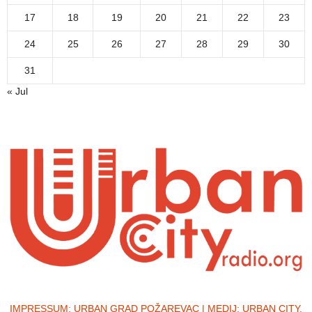
17
18
19
20
21
22
23
24
25
26
27
28
29
30
31
« Jul
IMPRESSUM:
URBAN GRAD POŽAREVAC | MEDIJ: URBAN CITY,