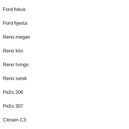
Ford fokus
Ford fijesta
Reno megan
Reno klio
Reno tvingo
Reno senik
Pežo 206
Pežo 307
Citroen C3