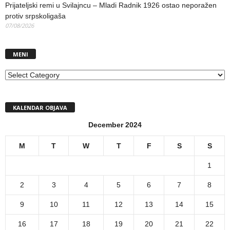
Prijateljski remi u Svilajncu – Mladi Radnik 1926 ostao neporažen
protiv srpskoligaša
07/08/2026
MENI
MENI
KALENDAR OBJAVA
December 2024
M
T
W
T
F
S
S
1
2
3
4
5
6
7
8
9
10
11
12
13
14
15
16
17
18
19
20
21
22