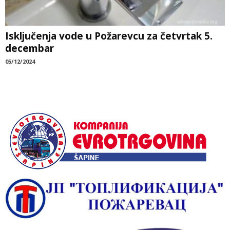
Isključenja vode u Požarevcu za četvrtak 5.
decembar
05/12/2024