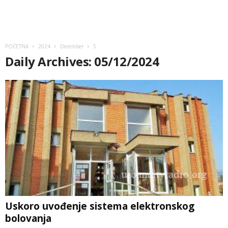
POČETNA
2024
December
5
Daily Archives: 05/12/2024
Uskoro uvođenje sistema elektronskog
bolovanja