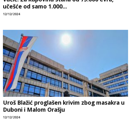
učešće od samo 1.000...
12/12/2024
Uroš Blažić proglašen krivim zbog masakra u
Duboni i Malom Orašju
12/12/2024