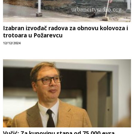
Izabran izvođač radova za obnovu kolovoza i
trotoara u Požarevcu
12/12/2024
Vučić: Za kupovinu stana od 75.000 evra,