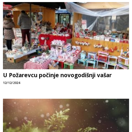
U Požarevcu počinje novogodišnji vašar
12/12/2024