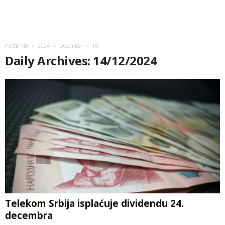
POČETNA
2024
December
14
Daily Archives: 14/12/2024
Telekom Srbija isplaćuje dividendu 24.
decembra