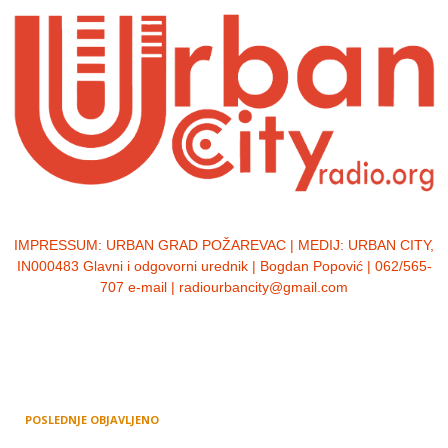
IMPRESSUM:
URBAN GRAD POŽAREVAC | MEDIJ: URBAN CITY,
IN000483 Glavni i odgovorni urednik | Bogdan Popović | 062/565-
707 e-mail | radiourbancity@gmail.com
POSLEDNJE OBJAVLJENO