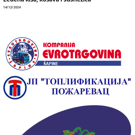
14/12/2024