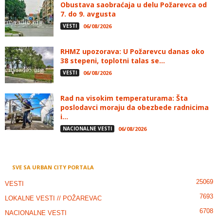
Obustava saobraćaja u delu Požarevca od
7. do 9. avgusta
VESTI
06/08/2026
RHMZ upozorava: U Požarevcu danas oko
38 stepeni, toplotni talas se...
VESTI
06/08/2026
Rad na visokim temperaturama: Šta
poslodavci moraju da obezbede radnicima
i...
NACIONALNE VESTI
06/08/2026
SVE SA URBAN CITY PORTALA
25069
VESTI
7693
LOKALNE VESTI // POŽAREVAC
6708
NACIONALNE VESTI