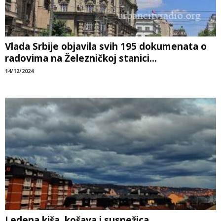
Vlada Srbije objavila svih 195 dokumenata o
radovima na Železničkoj stanici...
14/12/2024
Ledena kiša, košava i susnežica