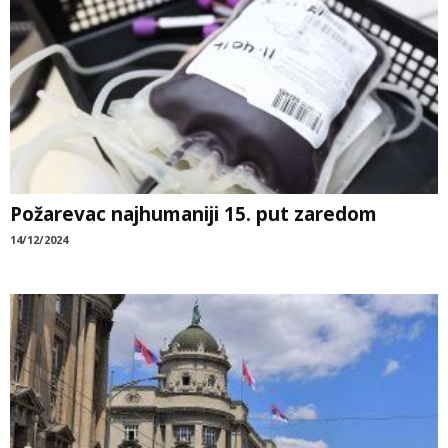
Požarevac najhumaniji 15. put zaredom
14/12/2024